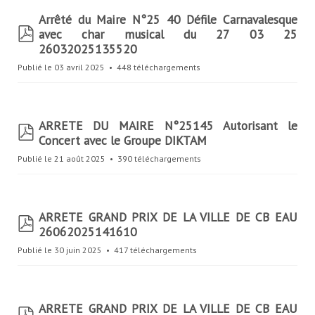
Arrêté du Maire N°25 40 Défile Carnavalesque
p
avec char musical du 27 03 25
d
26032025135520
f
Publié le 03 avril 2025
448 téléchargements
ARRETE DU MAIRE N°25145 Autorisant le
p
Concert avec le Groupe DIKTAM
d
f
Publié le 21 août 2025
390 téléchargements
ARRETE GRAND PRIX DE LA VILLE DE CB EAU
p
26062025141610
d
f
Publié le 30 juin 2025
417 téléchargements
ARRETE GRAND PRIX DE LA VILLE DE CB EAU
p