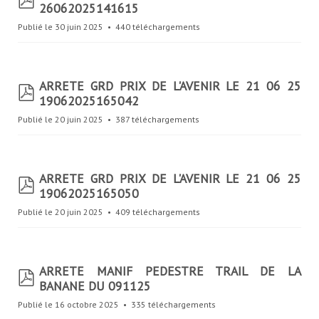
26062025141615
d
f
Publié le 30 juin 2025
440 téléchargements
ARRETE GRD PRIX DE L'AVENIR LE 21 06 25
p
19062025165042
d
f
Publié le 20 juin 2025
387 téléchargements
ARRETE GRD PRIX DE L'AVENIR LE 21 06 25
p
19062025165050
d
f
Publié le 20 juin 2025
409 téléchargements
ARRETE MANIF PEDESTRE TRAIL DE LA
p
BANANE DU 091125
d
f
Publié le 16 octobre 2025
335 téléchargements