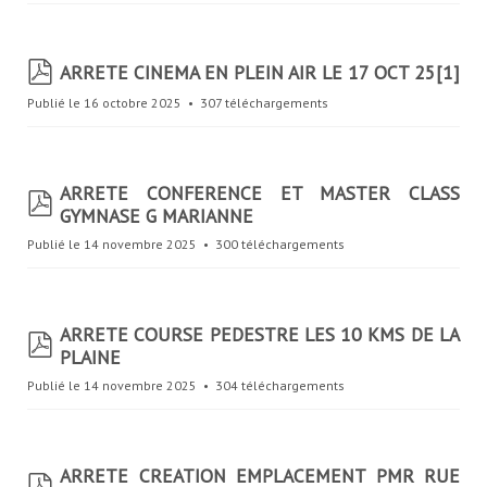
p
ARRETE CINEMA EN PLEIN AIR LE 17 OCT 25[1]
d
Publié le 16 octobre 2025
307 téléchargements
f
ARRETE CONFERENCE ET MASTER CLASS
p
GYMNASE G MARIANNE
d
f
Publié le 14 novembre 2025
300 téléchargements
ARRETE COURSE PEDESTRE LES 10 KMS DE LA
p
PLAINE
d
f
Publié le 14 novembre 2025
304 téléchargements
ARRETE CREATION EMPLACEMENT PMR RUE
p