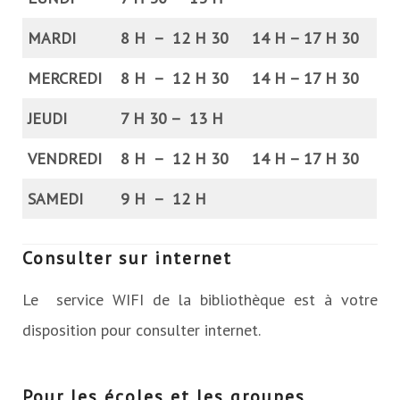
MARDI
8 H – 12 H 30
14 H – 17 H 30
MERCREDI
8 H – 12 H 30
14 H – 17 H 30
JEUDI
7 H 30 – 13 H
VENDREDI
8 H – 12 H 30
14 H – 17 H 30
SAMEDI
9 H – 12 H
Consulter sur internet
Le service WIFI de la bibliothèque est à votre
disposition pour consulter internet.
Pour les écoles et les groupes