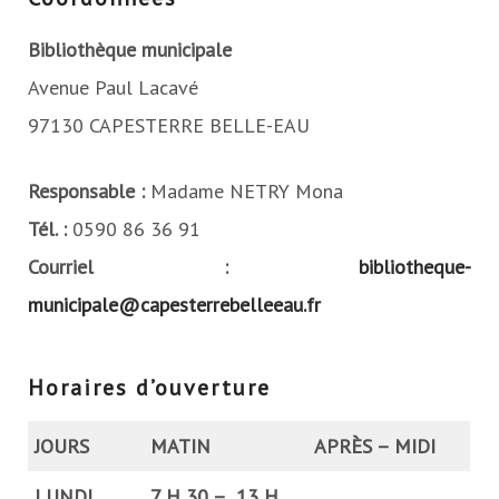
Bibliothèque municipale
Avenue Paul Lacavé
97130 CAPESTERRE BELLE-EAU
Responsable :
Madame NETRY Mona
Tél. :
0590 86 36 91
Courriel :
bibliotheque-
municipale@capesterrebelleeau.fr
Horaires d’ouverture
JOURS
MATIN
APRÈS – MIDI
LUNDI
7 H 30 – 13 H