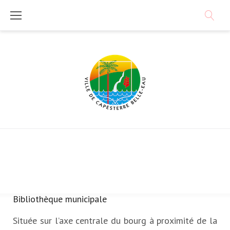
Skip
to
content
Bibliothèque municipale
Bibliothèque
Située sur l’axe centrale du bourg à proximité de la
municipale