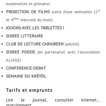
maternelles et primaires
er
PROJECTION DE FILMS
suivis d’une animation (1
ème
et 4
mercredi du mois)
JOUONS AVEC LES
TABLETTES
!
SOIREE LITTERAIRE
CLUB DE LECTURE CARAIBEEN
(adulte)
SOIREE POESIE
(en partenariat avec l’association
ALIAGE)
CONFERENCE-DEBAT
SEMAINE DU KRÉYÒL
Tarifs et emprunts
Lire le journal, consulter internet…
gratuitement