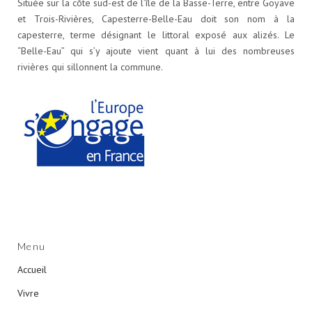
Située sur la côte sud-est de l’île de la Basse-Terre, entre Goyave
et Trois-Rivières, Capesterre-Belle-Eau doit son nom à la
capesterre, terme désignant le littoral exposé aux alizés. Le
“Belle-Eau” qui s’y ajoute vient quant à lui des nombreuses
rivières qui sillonnent la commune.
Menu
Accueil
Vivre