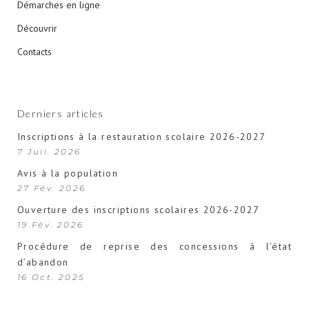
Démarches en ligne
Découvrir
Contacts
Derniers articles
Inscriptions à la restauration scolaire 2026-2027
7 Juil. 2026
Avis à la population
27 Fév. 2026
Ouverture des inscriptions scolaires 2026-2027
19 Fév. 2026
Procédure de reprise des concessions à l’état
d’abandon
16 Oct. 2025