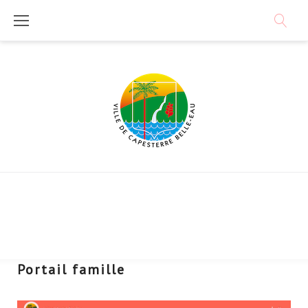
Skip
to
content
Portail famille