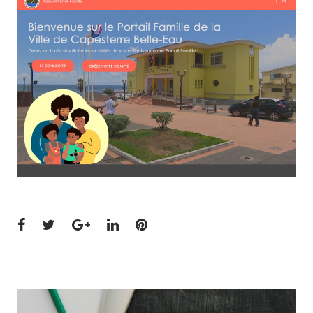
Facebook
Twitter
Google+
LinkedIn
Pinterest