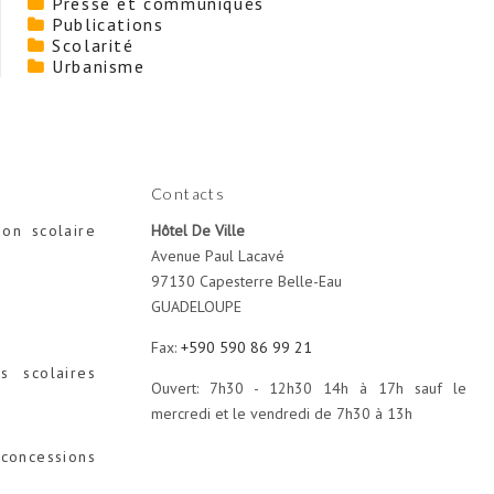
Presse et communiqués
Publications
Scolarité
Urbanisme
Contacts
ion scolaire
Hôtel De Ville
Avenue Paul Lacavé
97130 Capesterre Belle-Eau
GUADELOUPE
Fax:
+590 590 86 99 21
s scolaires
Ouvert: 7h30 - 12h30 14h à 17h sauf le
mercredi et le vendredi de 7h30 à 13h
concessions