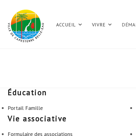
Skip
to
ACCUEIL
VIVRE
DÉMA
content
Éducation
Mes
Portail Famille
démarches
Vie associative
Formulaire des associations