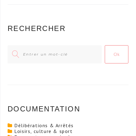
RECHERCHER
Search
Ok
for:
DOCUMENTATION
Délibérations & Arrêtés
Loisirs, culture & sport