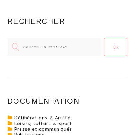
RECHERCHER
Search
Ok
for:
DOCUMENTATION
Délibérations & Arrêtés
Loisirs, culture & sport
Presse et communiqués
Publications