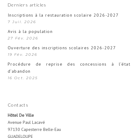
Derniers articles
Inscriptions à la restauration scolaire 2026-2027
7 Juil. 2026
Avis à la population
27 Fév. 2026
Ouverture des inscriptions scolaires 2026-2027
19 Fév. 2026
Procédure de reprise des concessions à l’état
d’abandon
16 Oct. 2025
Contacts
Hôtel De Ville
Avenue Paul Lacavé
97130 Capesterre Belle-Eau
GUADELOUPE