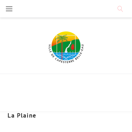
Skip
to
content
La Plaine