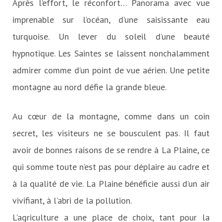
Après l’effort, le réconfort… Panorama avec vue
imprenable sur l’océan, d’une saisissante eau
turquoise. Un lever du soleil d’une beauté
hypnotique. Les Saintes se laissent nonchalamment
admirer comme d’un point de vue aérien. Une petite
montagne au nord défie la grande bleue.
Au cœur de la montagne, comme dans un coin
secret, les visiteurs ne se bousculent pas. Il faut
avoir de bonnes raisons de se rendre à La Plaine, ce
qui somme toute n’est pas pour déplaire au cadre et
à la qualité de vie. La Plaine bénéficie aussi d’un air
vivifiant, à l’abri de la pollution.
L’agriculture a une place de choix, tant pour la