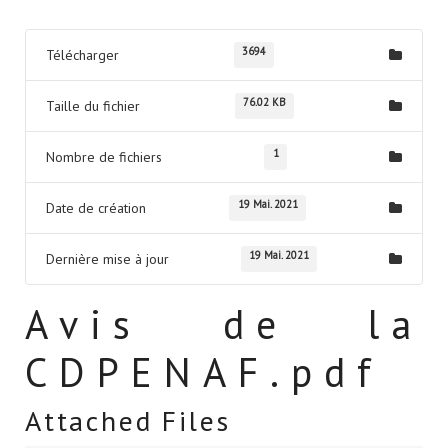
3694
Télécharger
76.02 KB
Taille du fichier
1
Nombre de fichiers
19 Mai. 2021
Date de création
19 Mai. 2021
Dernière mise à jour
Avis de la
CDPENAF.pdf
Attached Files