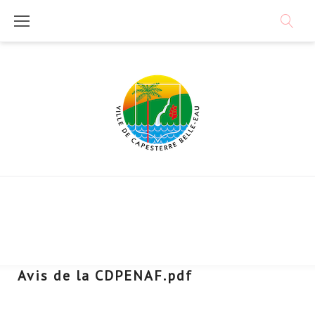
Skip
to
content
Avis de la CDPENAF.pdf
Télécharger