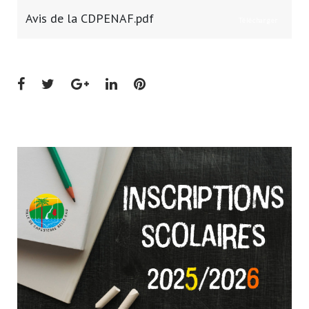
Avis de la CDPENAF.pdf
Télécharger
Facebook
Twitter
Google+
LinkedIn
Pinterest