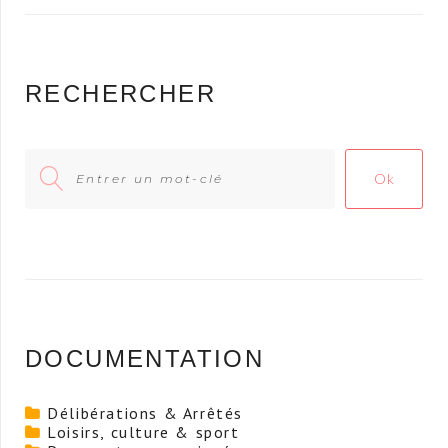
RECHERCHER
Search
Ok
for:
DOCUMENTATION
Délibérations & Arrêtés
Loisirs, culture & sport