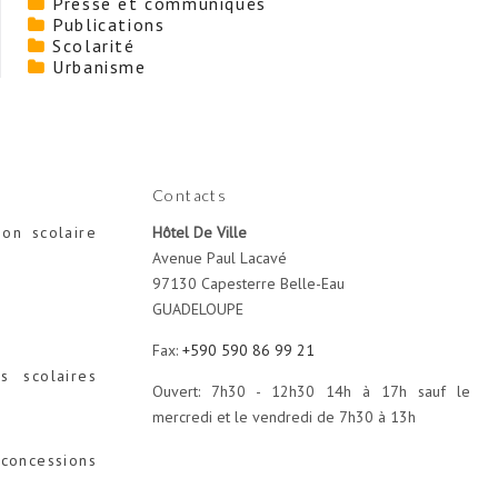
Presse et communiqués
Publications
Scolarité
Urbanisme
Contacts
ion scolaire
Hôtel De Ville
Avenue Paul Lacavé
97130 Capesterre Belle-Eau
GUADELOUPE
Fax:
+590 590 86 99 21
s scolaires
Ouvert: 7h30 - 12h30 14h à 17h sauf le
mercredi et le vendredi de 7h30 à 13h
concessions