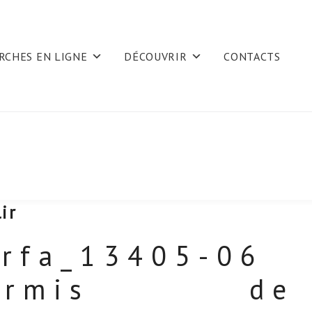
RCHES EN LIGNE
DÉCOUVRIR
CONTACTS
ir
erfa_13405-06
ermis de