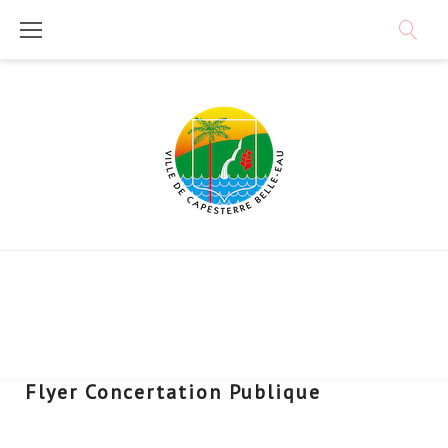
Skip
to
content
Flyer Concertation Publique
Télécharger