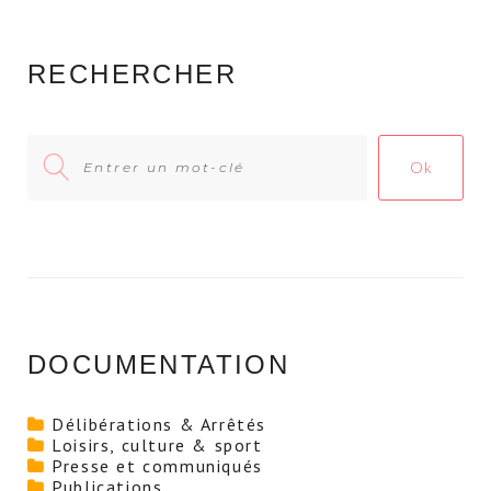
RECHERCHER
Search
Ok
for:
DOCUMENTATION
Délibérations & Arrêtés
Loisirs, culture & sport
Presse et communiqués
Publications