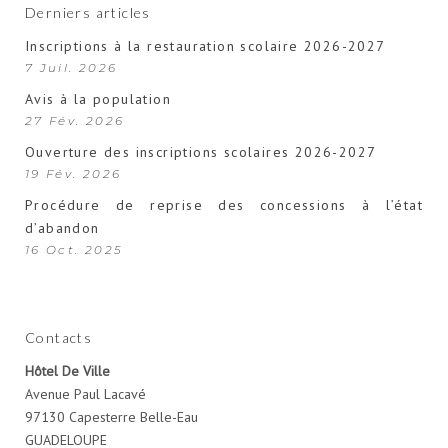
Derniers articles
Inscriptions à la restauration scolaire 2026-2027
7 Juil. 2026
Avis à la population
27 Fév. 2026
Ouverture des inscriptions scolaires 2026-2027
19 Fév. 2026
Procédure de reprise des concessions à l’état
d’abandon
16 Oct. 2025
Contacts
Hôtel De Ville
Avenue Paul Lacavé
97130 Capesterre Belle-Eau
GUADELOUPE