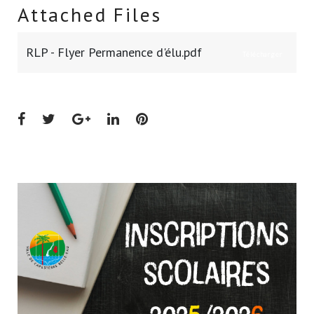
Attached Files
RLP - Flyer Permanence d'élu.pdf
Télécharger
Facebook
Twitter
Google+
LinkedIn
Pinterest