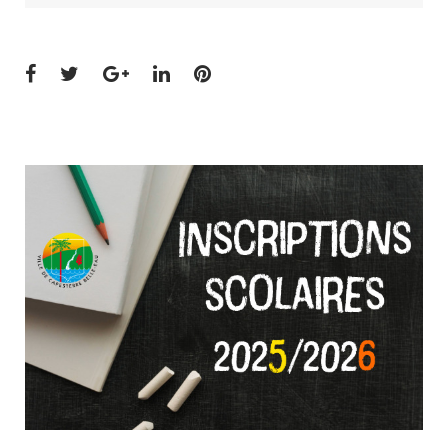
Facebook
Twitter
Google+
LinkedIn
Pinterest