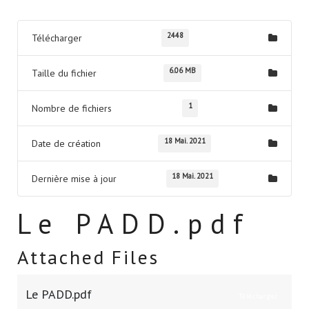
2448
Télécharger
6.06 MB
Taille du fichier
1
Nombre de fichiers
18 Mai. 2021
Date de création
18 Mai. 2021
Dernière mise à jour
Le PADD.pdf
Attached Files
Le PADD.pdf
Télécharger