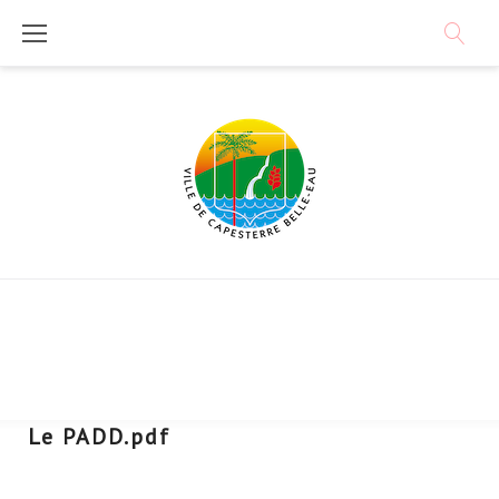
Skip
to
content
Le PADD.pdf
Télécharger