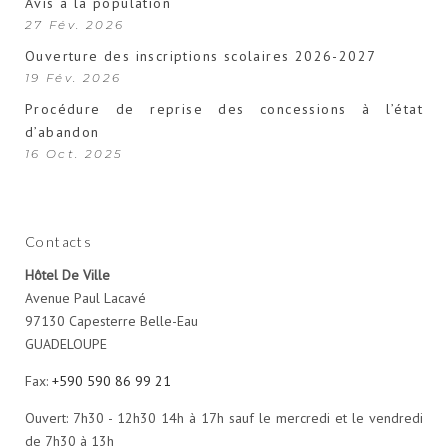
Avis à la population
27 Fév. 2026
Ouverture des inscriptions scolaires 2026-2027
19 Fév. 2026
Procédure de reprise des concessions à l’état
d’abandon
16 Oct. 2025
Contacts
Hôtel De Ville
Avenue Paul Lacavé
97130 Capesterre Belle-Eau
GUADELOUPE
Fax:
+590 590 86 99 21
Ouvert: 7h30 - 12h30 14h à 17h sauf le mercredi et le vendredi
de 7h30 à 13h