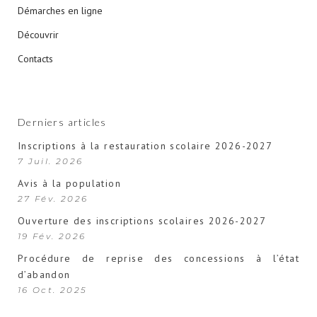
Démarches en ligne
Découvrir
Contacts
Derniers articles
Inscriptions à la restauration scolaire 2026-2027
7 Juil. 2026
Avis à la population
27 Fév. 2026
Ouverture des inscriptions scolaires 2026-2027
19 Fév. 2026
Procédure de reprise des concessions à l’état
d’abandon
16 Oct. 2025