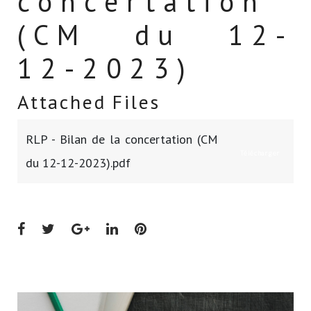
concertation
(CM du 12-
12-2023)
Attached Files
RLP - Bilan de la concertation (CM
Télécharger
du 12-12-2023).pdf
Facebook
Twitter
Google+
LinkedIn
Pinterest