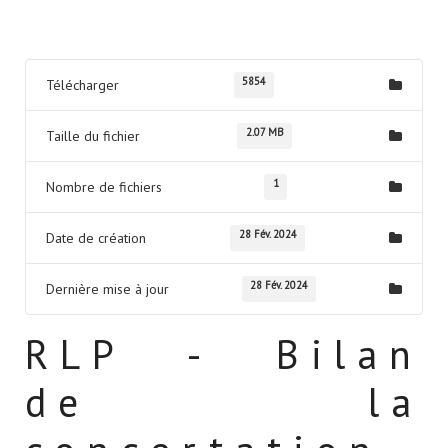
Télécharger
5854
Télécharger
2.07 MB
Taille du fichier
1
Nombre de fichiers
28 Fév. 2024
Date de création
28 Fév. 2024
Dernière mise à jour
RLP - Bilan
de la