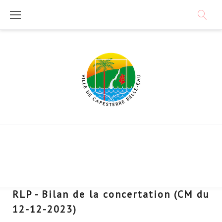
Skip
to
content
RLP - Bilan de la concertation (CM du
12-12-2023)