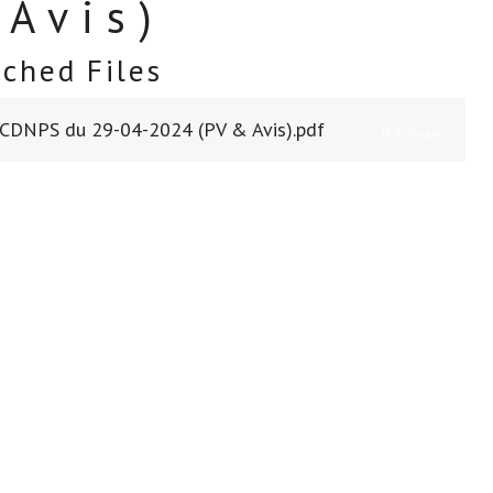
 Avis)
ached Files
 CDNPS du 29-04-2024 (PV & Avis).pdf
Télécharger