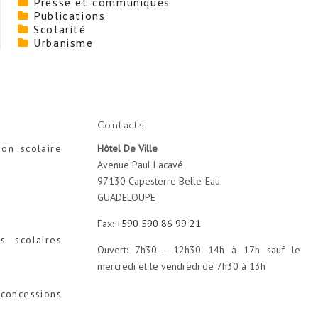
Presse et communiqués
Publications
Scolarité
Urbanisme
Contacts
ion scolaire
Hôtel De Ville
Avenue Paul Lacavé
97130 Capesterre Belle-Eau
GUADELOUPE
Fax:
+590 590 86 99 21
s scolaires
Ouvert: 7h30 - 12h30 14h à 17h sauf le
mercredi et le vendredi de 7h30 à 13h
concessions