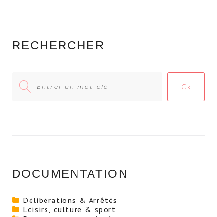
RECHERCHER
Search
Ok
for:
DOCUMENTATION
Délibérations & Arrêtés
Loisirs, culture & sport