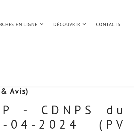
RCHES EN LIGNE
DÉCOUVRIR
CONTACTS
& Avis)
LP - CDNPS du
9-04-2024 (PV