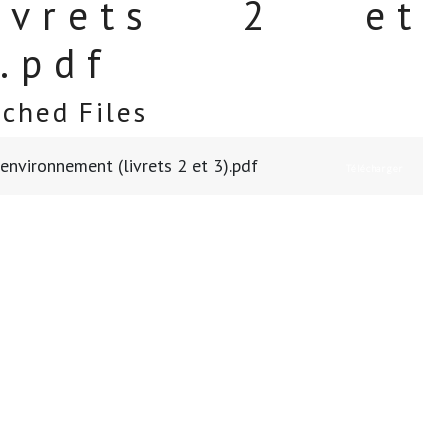
livrets 2 et
.pdf
ached Files
environnement (livrets 2 et 3).pdf
Télécharger