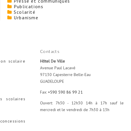
Presse et communiqués
Publications
Scolarité
Urbanisme
Contacts
ion scolaire
Hôtel De Ville
Avenue Paul Lacavé
97130 Capesterre Belle-Eau
GUADELOUPE
Fax:
+590 590 86 99 21
s scolaires
Ouvert: 7h30 - 12h30 14h à 17h sauf le
mercredi et le vendredi de 7h30 à 13h
concessions