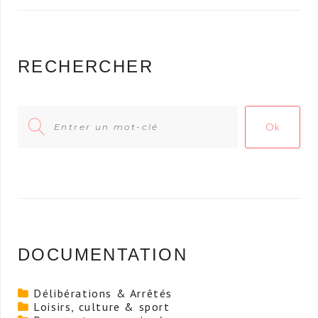
RECHERCHER
Search
Ok
for:
DOCUMENTATION
Délibérations & Arrêtés
Loisirs, culture & sport