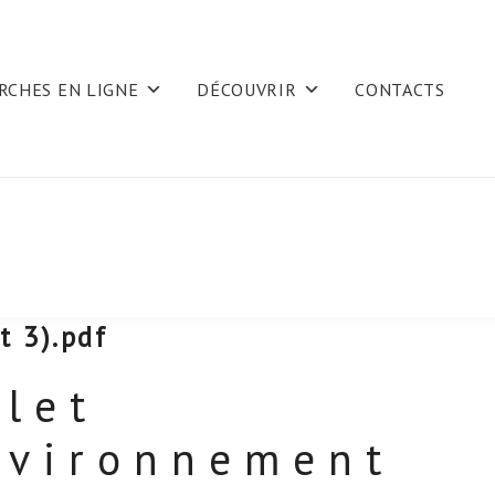
RCHES EN LIGNE
DÉCOUVRIR
CONTACTS
t 3).pdf
olet
nvironnement