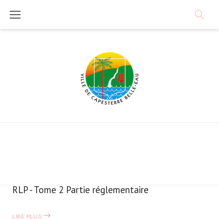
Skip
to
content
RLP - Tome 2 Partie réglementaire
Catégorie :
Urbanisme
LIRE PLUS