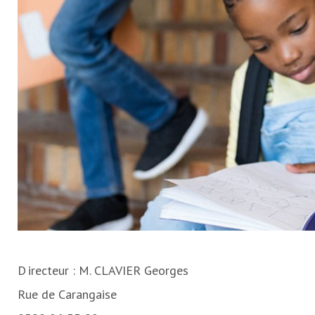
Directeur : M. CLAVIER Georges
Rue de Carangaise