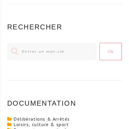
RECHERCHER
Search
Ok
for:
DOCUMENTATION
Délibérations & Arrêtés
Loisirs, culture & sport