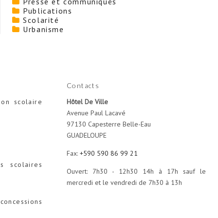
Presse et communiqués
Publications
Scolarité
Urbanisme
Contacts
ion scolaire
Hôtel De Ville
Avenue Paul Lacavé
97130 Capesterre Belle-Eau
GUADELOUPE
Fax:
+590 590 86 99 21
s scolaires
Ouvert: 7h30 - 12h30 14h à 17h sauf le
mercredi et le vendredi de 7h30 à 13h
concessions