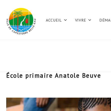
Skip
to
ACCUEIL
VIVRE
DÉMA
content
École primaire Anatole Beuve