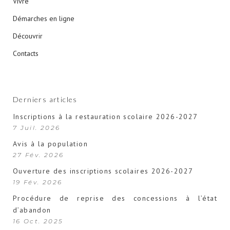
Vivre
Démarches en ligne
Découvrir
Contacts
Derniers articles
Inscriptions à la restauration scolaire 2026-2027
7 Juil. 2026
Avis à la population
27 Fév. 2026
Ouverture des inscriptions scolaires 2026-2027
19 Fév. 2026
Procédure de reprise des concessions à l’état
d’abandon
16 Oct. 2025