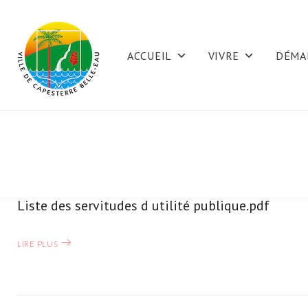
Skip
to
ACCUEIL
VIVRE
DÉMA
content
Liste des servitudes d utilité publique.pdf
Catégorie :
LIRE PLUS
Annexes