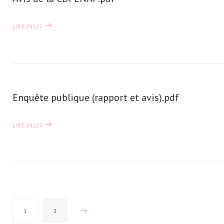
LIRE PLUS
Enquête publique (rapport et avis).pdf
LIRE PLUS
Pagination
1
2