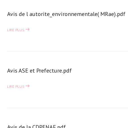
Avis de l autorite_environnementale( MRae).pdf
LIRE PLUS
Avis ASE et Prefecture.pdf
LIRE PLUS
Avis de la CDPENAF.pdf