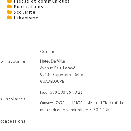
Presse et communiqués
Publications
Scolarité
Urbanisme
Contacts
ion scolaire
Hôtel De Ville
Avenue Paul Lacavé
97130 Capesterre Belle-Eau
GUADELOUPE
Fax:
+590 590 86 99 21
s scolaires
Ouvert: 7h30 - 12h30 14h à 17h sauf le
mercredi et le vendredi de 7h30 à 13h
concessions