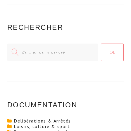
RECHERCHER
Search
Ok
for:
DOCUMENTATION
Délibérations & Arrêtés
Loisirs, culture & sport