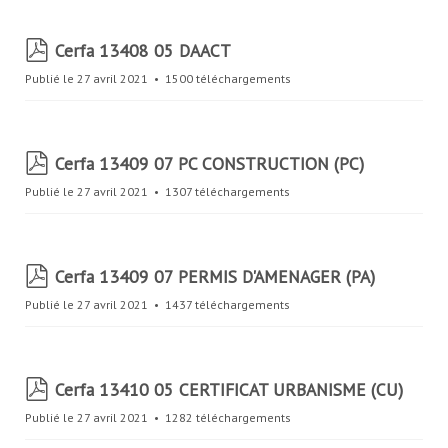
p
Cerfa 13408 05 DAACT
d
Publié le 27 avril 2021
1500 téléchargements
f
p
Cerfa 13409 07 PC CONSTRUCTION (PC)
d
Publié le 27 avril 2021
1307 téléchargements
f
p
Cerfa 13409 07 PERMIS D'AMENAGER (PA)
d
Publié le 27 avril 2021
1437 téléchargements
f
p
Cerfa 13410 05 CERTIFICAT URBANISME (CU)
d
Publié le 27 avril 2021
1282 téléchargements
f