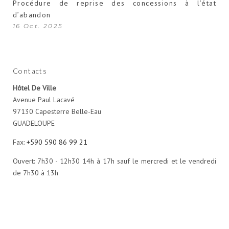
Procédure de reprise des concessions à l’état
d’abandon
16 Oct. 2025
Contacts
Hôtel De Ville
Avenue Paul Lacavé
97130 Capesterre Belle-Eau
GUADELOUPE
Fax:
+590 590 86 99 21
Ouvert: 7h30 - 12h30 14h à 17h sauf le mercredi et le vendredi
de 7h30 à 13h