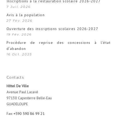
Inscriptions à la restauration scolaire 2026-2027
7 Juil. 2026
Avis à la population
27 Fév. 2026
Ouverture des inscriptions scolaires 2026-2027
19 Fév. 2026
Procédure de reprise des concessions à l’état
d’abandon
16 Oct. 2025
Contacts
Hôtel De Ville
Avenue Paul Lacavé
97130 Capesterre Belle-Eau
GUADELOUPE
Fax:
+590 590 86 99 21