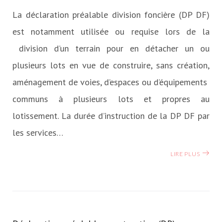
&
La déclaration préalable division foncière (DP DF)
Aménagement
est notamment utilisée ou requise lors de la
du
division d’un terrain pour en détacher un ou
territoire
plusieurs lots en vue de construire, sans création,
aménagement de voies, d’espaces ou d’équipements
communs à plusieurs lots et propres au
lotissement. La durée d’instruction de la DP DF par
les services…
LIRE PLUS