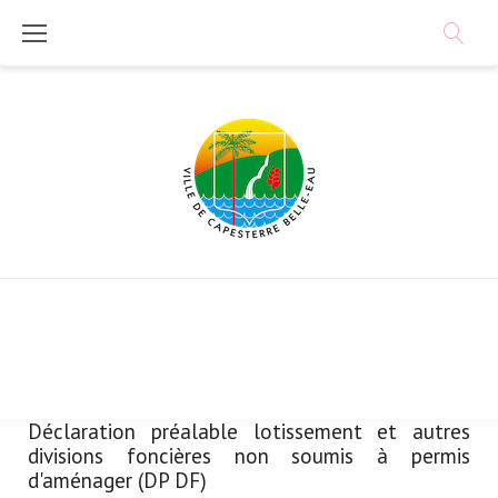
Skip
to
content
Déclaration préalable lotissement et autres
Catégorie :
divisions foncières non soumis à permis
Urbanisme
d'aménager (DP DF)